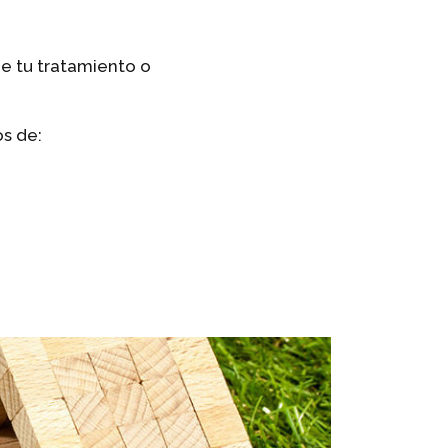
de tu tratamiento o
s de: