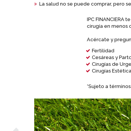
La salud no se puede comprar, pero se
IPC FINANCIERA te 
cirugía en menos d
Acércate y pregun
Fertilidad
Cesáreas y Part
Cirugías de Urg
Cirugías Estétic
*Sujeto a términos