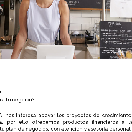
?
ara tu negocio?
A, nos interesa apoyar los proyectos de crecimient
, por ello ofrecemos productos financieros a 
tu plan de negocios, con atención y asesoría personal