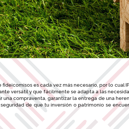
e fideicomisos es cada vez más necesario, por lo cual
nte versátil y que fácilmente se adapta a las necesid
rar una compraventa, garantizar la entrega de una heren
 seguridad de que tu inversión o patrimonio se encue