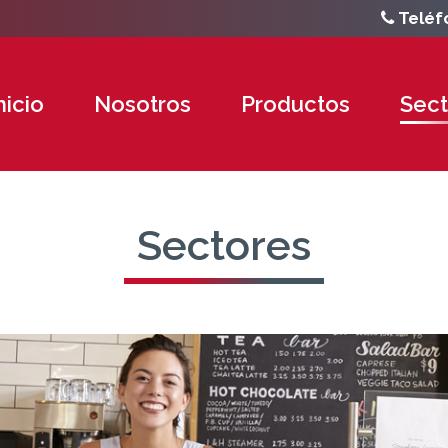
Teléf
nicio
Nosotros
Productos
Sect
Sectores