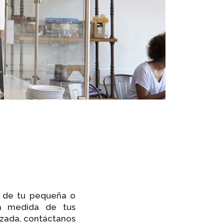
o de tu pequeña o
la medida de tus
izada, contáctanos