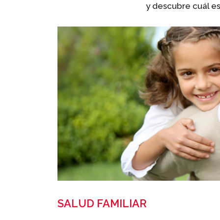
y descubre cuál es 
SALUD FAMILIAR