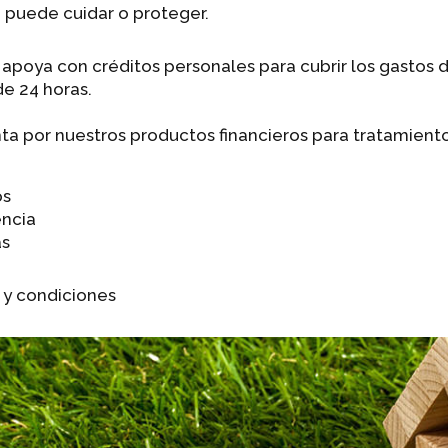
 puede cuidar o proteger.
apoya con créditos personales para cubrir los gastos 
e 24 horas.
ta por nuestros productos financieros para tratamiento
os
encia
as
 y condiciones